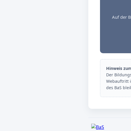
Auf der B
Hinweis zu
Der Bildung
Webauftritt 
des BaS ble