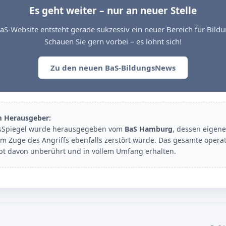
Es geht weiter – nur an neuer Stelle
aS-Website entsteht gerade sukzessiv ein neuer Bereich für Bil
Schauen Sie gern vorbei – es lohnt sich!
Zu den neuen BaS-BildungsNews
m Herausgeber:
sSpiegel wurde herausgegeben vom
BaS Hamburg
, dessen eigene
im Zuge des Angriffs ebenfalls zerstört wurde. Das gesamte opera
ibt davon unberührt und in vollem Umfang erhalten.