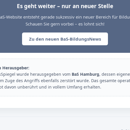
Es geht weiter – nur an neuer Stelle
aS-Website entsteht gerade sukzessiv ein neuer Bereich für Bil
Schauen Sie gern vorbei – es lohnt sich!
Zu den neuen BaS-BildungsNews
m Herausgeber:
sSpiegel wurde herausgegeben vom
BaS Hamburg
, dessen eigene
im Zuge des Angriffs ebenfalls zerstört wurde. Das gesamte opera
ibt davon unberührt und in vollem Umfang erhalten.