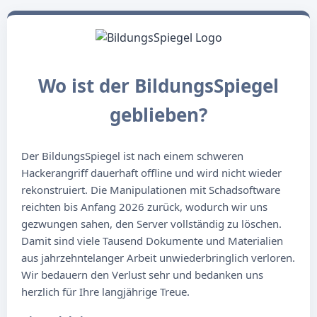
Wo ist der BildungsSpiegel
geblieben?
Der BildungsSpiegel ist nach einem schweren
Hackerangriff dauerhaft offline und wird nicht wieder
rekonstruiert. Die Manipulationen mit Schadsoftware
reichten bis Anfang 2026 zurück, wodurch wir uns
gezwungen sahen, den Server vollständig zu löschen.
Damit sind viele Tausend Dokumente und Materialien
aus jahrzehntelanger Arbeit unwiederbringlich verloren.
Wir bedauern den Verlust sehr und bedanken uns
herzlich für Ihre langjährige Treue.