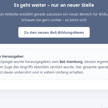
Es geht weiter – nur an neuer Stelle
aS-Website entsteht gerade sukzessiv ein neuer Bereich für Bil
Schauen Sie gern vorbei – es lohnt sich!
Zu den neuen BaS-BildungsNews
m Herausgeber:
sSpiegel wurde herausgegeben vom
BaS Hamburg
, dessen eigene
im Zuge des Angriffs ebenfalls zerstört wurde. Das gesamte opera
ibt davon unberührt und in vollem Umfang erhalten.