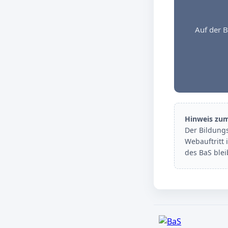
Auf der B
Hinweis zu
Der Bildung
Webauftritt 
des BaS ble