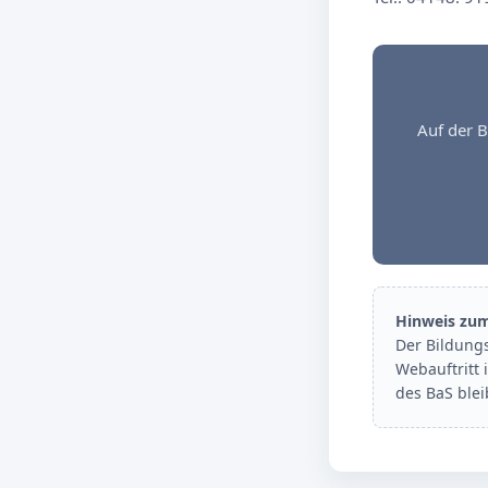
Auf der B
Hinweis zu
Der Bildung
Webauftritt 
des BaS ble