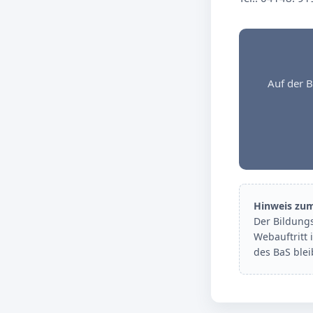
Auf der B
Hinweis zu
Der Bildung
Webauftritt 
des BaS ble