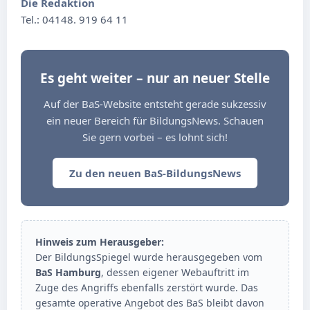
Die Redaktion
Tel.: 04148. 919 64 11
Es geht weiter – nur an neuer Stelle
Auf der BaS-Website entsteht gerade sukzessiv
ein neuer Bereich für BildungsNews. Schauen
Sie gern vorbei – es lohnt sich!
Zu den neuen BaS-BildungsNews
Hinweis zum Herausgeber:
Der BildungsSpiegel wurde herausgegeben vom
BaS Hamburg
, dessen eigener Webauftritt im
Zuge des Angriffs ebenfalls zerstört wurde. Das
gesamte operative Angebot des BaS bleibt davon