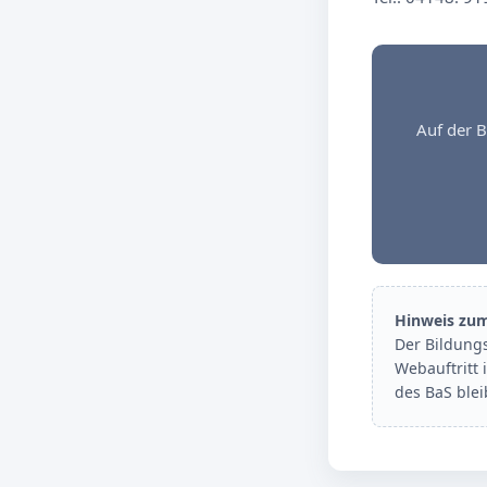
Auf der B
Hinweis zu
Der Bildung
Webauftritt 
des BaS ble