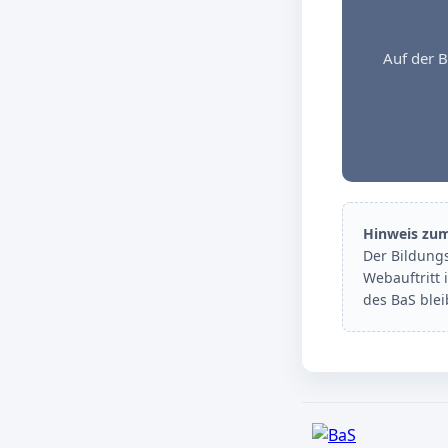
Auf der B
Hinweis zu
Der Bildung
Webauftritt 
des BaS ble