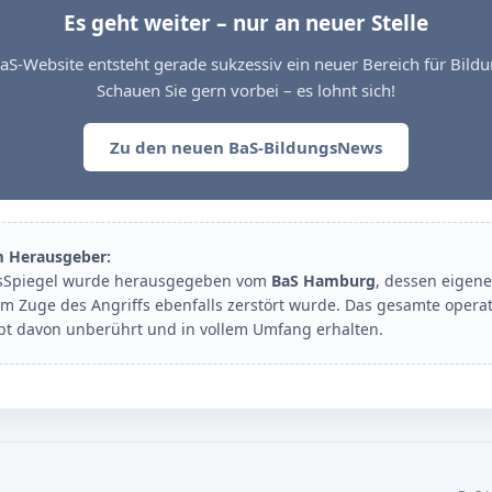
Es geht weiter – nur an neuer Stelle
aS-Website entsteht gerade sukzessiv ein neuer Bereich für Bil
Schauen Sie gern vorbei – es lohnt sich!
Zu den neuen BaS-BildungsNews
m Herausgeber:
sSpiegel wurde herausgegeben vom
BaS Hamburg
, dessen eigene
im Zuge des Angriffs ebenfalls zerstört wurde. Das gesamte opera
ibt davon unberührt und in vollem Umfang erhalten.