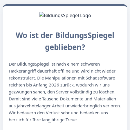
Wo ist der BildungsSpiegel
geblieben?
Der BildungsSpiegel ist nach einem schweren
Hackerangriff dauerhaft offline und wird nicht wieder
rekonstruiert. Die Manipulationen mit Schadsoftware
reichten bis Anfang 2026 zurück, wodurch wir uns
gezwungen sahen, den Server vollständig zu löschen.
Damit sind viele Tausend Dokumente und Materialien
aus jahrzehntelanger Arbeit unwiederbringlich verloren.
Wir bedauern den Verlust sehr und bedanken uns
herzlich für Ihre langjährige Treue.