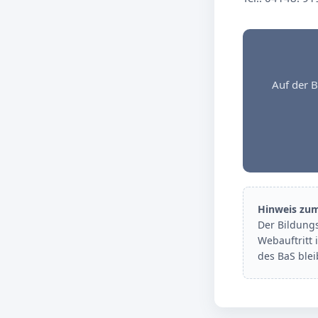
Auf der B
Hinweis zu
Der Bildung
Webauftritt 
des BaS ble