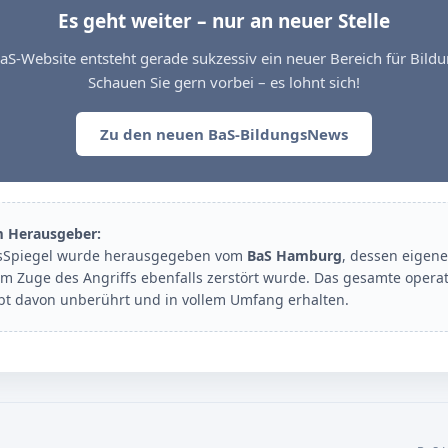
Es geht weiter – nur an neuer Stelle
aS-Website entsteht gerade sukzessiv ein neuer Bereich für Bil
Schauen Sie gern vorbei – es lohnt sich!
Zu den neuen BaS-BildungsNews
m Herausgeber:
sSpiegel wurde herausgegeben vom
BaS Hamburg
, dessen eigene
im Zuge des Angriffs ebenfalls zerstört wurde. Das gesamte opera
ibt davon unberührt und in vollem Umfang erhalten.