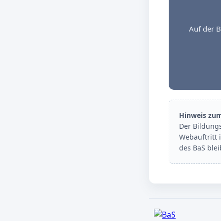
Auf der B
Hinweis zu
Der Bildung
Webauftritt 
des BaS ble