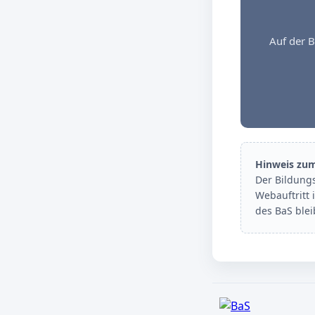
Auf der B
Hinweis zu
Der Bildung
Webauftritt 
des BaS ble