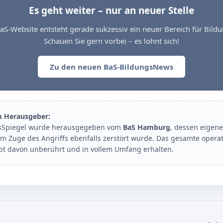
Es geht weiter – nur an neuer Stelle
aS-Website entsteht gerade sukzessiv ein neuer Bereich für Bil
Schauen Sie gern vorbei – es lohnt sich!
Zu den neuen BaS-BildungsNews
m Herausgeber:
sSpiegel wurde herausgegeben vom
BaS Hamburg
, dessen eigene
im Zuge des Angriffs ebenfalls zerstört wurde. Das gesamte opera
ibt davon unberührt und in vollem Umfang erhalten.