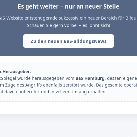
Es geht weiter – nur an neuer Stelle
aS-Website entsteht gerade sukzessiv ein neuer Bereich für Bil
Schauen Sie gern vorbei – es lohnt sich!
Zu den neuen BaS-BildungsNews
m Herausgeber:
sSpiegel wurde herausgegeben vom
BaS Hamburg
, dessen eigene
im Zuge des Angriffs ebenfalls zerstört wurde. Das gesamte opera
ibt davon unberührt und in vollem Umfang erhalten.