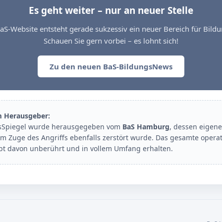
Es geht weiter – nur an neuer Stelle
aS-Website entsteht gerade sukzessiv ein neuer Bereich für Bil
Schauen Sie gern vorbei – es lohnt sich!
Zu den neuen BaS-BildungsNews
m Herausgeber:
sSpiegel wurde herausgegeben vom
BaS Hamburg
, dessen eigene
im Zuge des Angriffs ebenfalls zerstört wurde. Das gesamte opera
ibt davon unberührt und in vollem Umfang erhalten.