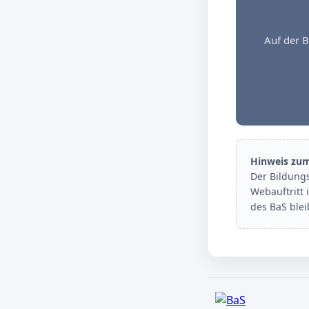
Auf der B
Hinweis zu
Der Bildung
Webauftritt 
des BaS ble