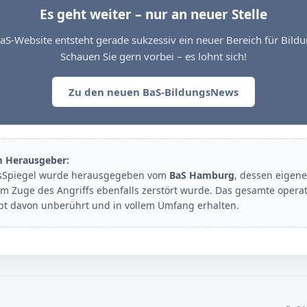
Es geht weiter – nur an neuer Stelle
aS-Website entsteht gerade sukzessiv ein neuer Bereich für Bil
Schauen Sie gern vorbei – es lohnt sich!
Zu den neuen BaS-BildungsNews
m Herausgeber:
sSpiegel wurde herausgegeben vom
BaS Hamburg
, dessen eigene
im Zuge des Angriffs ebenfalls zerstört wurde. Das gesamte opera
ibt davon unberührt und in vollem Umfang erhalten.