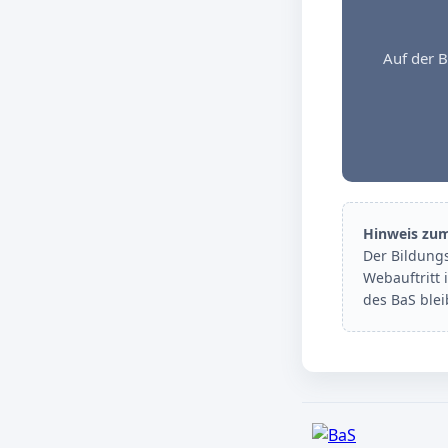
Auf der B
Hinweis zu
Der Bildung
Webauftritt 
des BaS ble