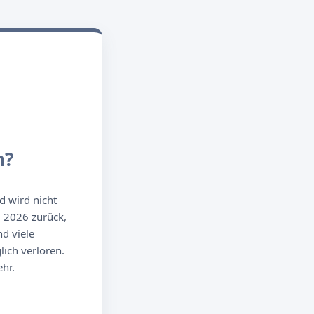
n?
d wird nicht
g 2026 zurück,
d viele
ich verloren.
hr.