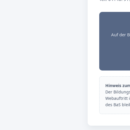
Auf der B
Hinweis zu
Der Bildung
Webauftritt 
des BaS ble