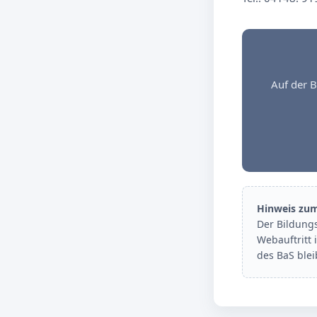
Auf der B
Hinweis zu
Der Bildung
Webauftritt 
des BaS ble