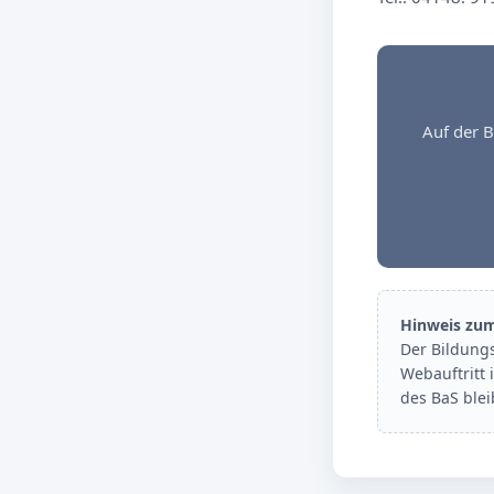
Auf der B
Hinweis zu
Der Bildung
Webauftritt 
des BaS ble