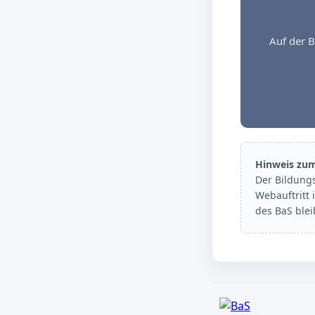
Auf der B
Hinweis zu
Der Bildung
Webauftritt 
des BaS ble