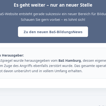
Es geht weiter – nur an neuer Stelle
aS-Website entsteht gerade sukzessiv ein neuer Bereich für Bil
Schauen Sie gern vorbei – es lohnt sich!
Zu den neuen BaS-BildungsNews
m Herausgeber:
sSpiegel wurde herausgegeben vom
BaS Hamburg
, dessen eigene
im Zuge des Angriffs ebenfalls zerstört wurde. Das gesamte opera
ibt davon unberührt und in vollem Umfang erhalten.