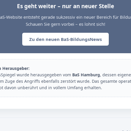
Es geht weiter – nur an neuer Stelle
aS-Website entsteht gerade sukzessiv ein neuer Bereich für Bil
Schauen Sie gern vorbei – es lohnt sich!
Zu den neuen BaS-BildungsNews
m Herausgeber:
sSpiegel wurde herausgegeben vom
BaS Hamburg
, dessen eigene
im Zuge des Angriffs ebenfalls zerstört wurde. Das gesamte opera
ibt davon unberührt und in vollem Umfang erhalten.