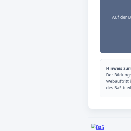
Auf der B
Hinweis zu
Der Bildung
Webauftritt 
des BaS ble