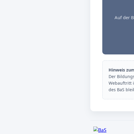
Auf der B
Hinweis zu
Der Bildung
Webauftritt 
des BaS ble