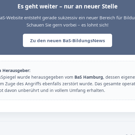
Es geht weiter – nur an neuer Stelle
aS-Website entsteht gerade sukzessiv ein neuer Bereich für Bil
Schauen Sie gern vorbei – es lohnt sich!
Zu den neuen BaS-BildungsNews
m Herausgeber:
sSpiegel wurde herausgegeben vom
BaS Hamburg
, dessen eigene
im Zuge des Angriffs ebenfalls zerstört wurde. Das gesamte opera
ibt davon unberührt und in vollem Umfang erhalten.