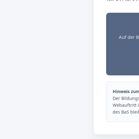
Auf der B
Hinweis zu
Der Bildung
Webauftritt 
des BaS ble