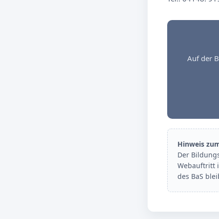
Auf der B
Hinweis zu
Der Bildung
Webauftritt 
des BaS ble