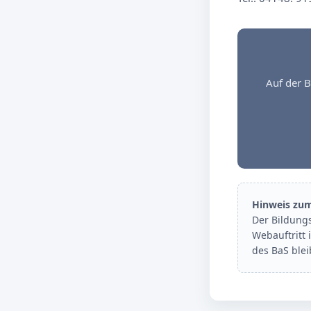
Auf der B
Hinweis zu
Der Bildung
Webauftritt 
des BaS ble