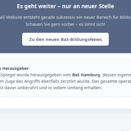
Es geht weiter – nur an neuer Stelle
aS-Website entsteht gerade sukzessiv ein neuer Bereich für Bil
Schauen Sie gern vorbei – es lohnt sich!
Zu den neuen BaS-BildungsNews
m Herausgeber:
sSpiegel wurde herausgegeben vom
BaS Hamburg
, dessen eigene
im Zuge des Angriffs ebenfalls zerstört wurde. Das gesamte opera
ibt davon unberührt und in vollem Umfang erhalten.