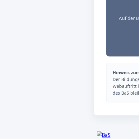
Auf der B
Hinweis zu
Der Bildung
Webauftritt 
des BaS ble