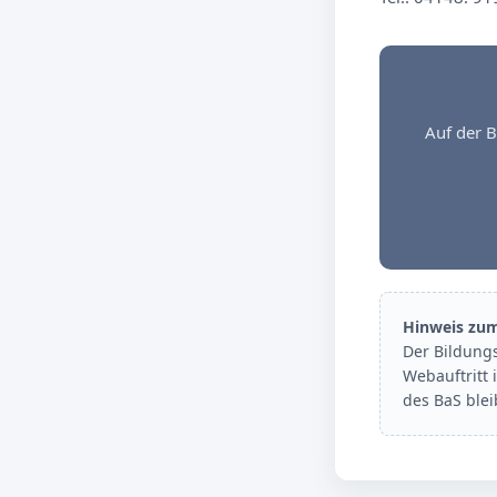
Auf der B
Hinweis zu
Der Bildung
Webauftritt 
des BaS ble