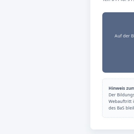
Auf der B
Hinweis zu
Der Bildung
Webauftritt 
des BaS ble