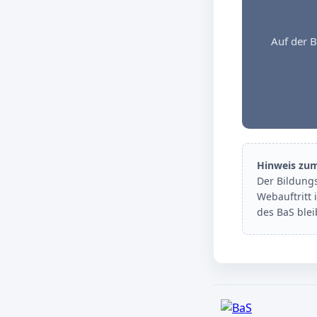
Auf der B
Hinweis zu
Der Bildung
Webauftritt 
des BaS ble