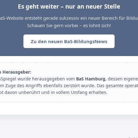
Es geht weiter – nur an neuer Stelle
aS-Website entsteht gerade sukzessiv ein neuer Bereich für Bil
Schauen Sie gern vorbei – es lohnt sich!
Zu den neuen BaS-BildungsNews
m Herausgeber:
sSpiegel wurde herausgegeben vom
BaS Hamburg
, dessen eigene
im Zuge des Angriffs ebenfalls zerstört wurde. Das gesamte opera
ibt davon unberührt und in vollem Umfang erhalten.