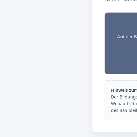
Auf der B
Hinweis zu
Der Bildung
Webauftritt 
des BaS ble