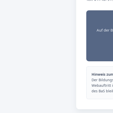
Auf der B
Hinweis zu
Der Bildung
Webauftritt 
des BaS ble