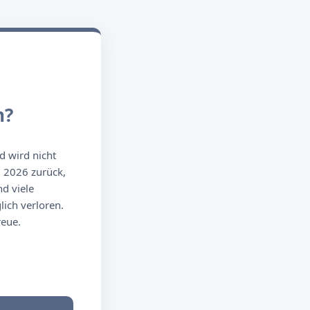
n?
d wird nicht
g 2026 zurück,
d viele
ich verloren.
reue.