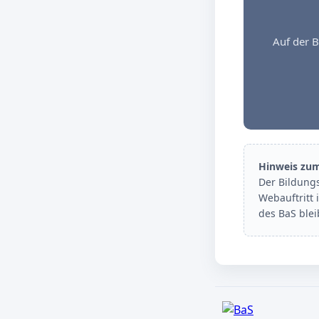
Auf der B
Hinweis zu
Der Bildung
Webauftritt 
des BaS ble