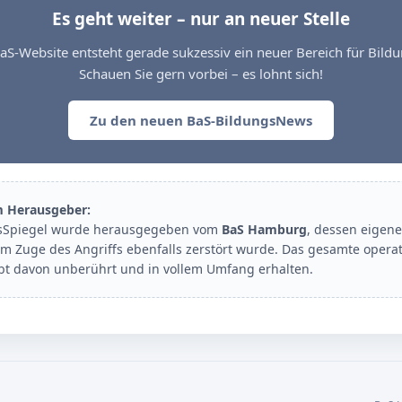
Es geht weiter – nur an neuer Stelle
aS-Website entsteht gerade sukzessiv ein neuer Bereich für Bil
Schauen Sie gern vorbei – es lohnt sich!
Zu den neuen BaS-BildungsNews
m Herausgeber:
sSpiegel wurde herausgegeben vom
BaS Hamburg
, dessen eigene
im Zuge des Angriffs ebenfalls zerstört wurde. Das gesamte opera
ibt davon unberührt und in vollem Umfang erhalten.